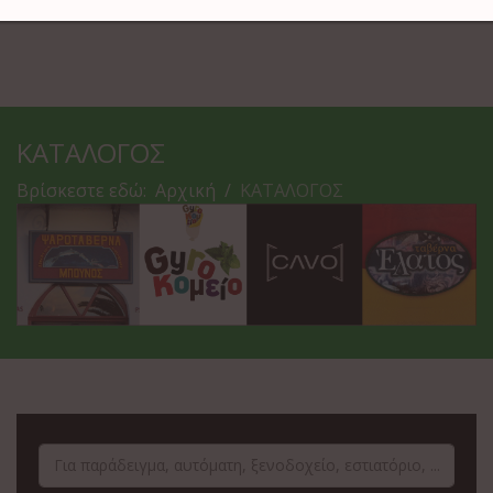
ΚΑΤΑΛΟΓΟΣ
Βρίσκεστε εδώ:
Αρχική
ΚΑΤΑΛΟΓΟΣ