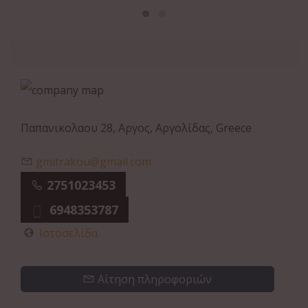
Παπανικολαου 28, Αργος, Αργολίδας, Greece
gmitrakou@gmail.com
2751023453
6948353787
Ιστοσελίδα
Αίτηση πληροφοριών