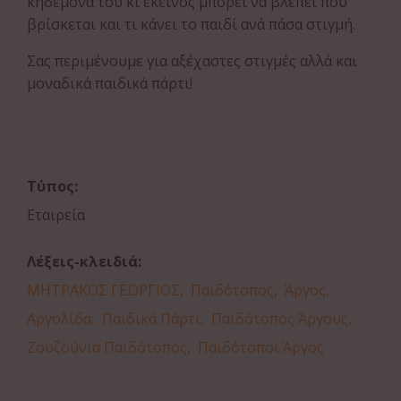
κηδεμόνα του κι εκείνος μπορεί να βλέπει που
βρίσκεται και τι κάνει το παιδί ανά πάσα στιγμή.
Σας περιμένουμε για αξέχαστες στιγμές αλλά και
μοναδικά παιδικά πάρτι!
Τύπος:
Εταιρεία
Λέξεις-κλειδιά:
ΜΗΤΡΑΚΟΣ ΓΕΩΡΓΙΟΣ,
Παιδότοπος,
Άργος,
Αργολίδα,
Παιδικά Πάρτι,
Παιδότοπος Άργους,
Ζουζούνια Παιδότοπος,
Παιδότοποι Άργος