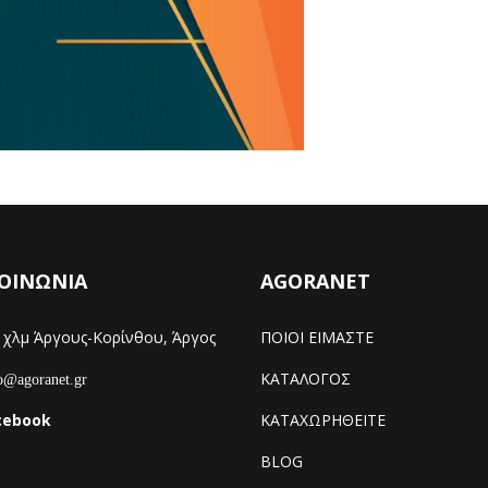
ΟΙΝΩΝΙΑ
AGORANET
χλμ Άργους-Κορίνθου, Άργος
ΠΟΙΟΙ ΕΙΜΑΣΤΕ
ΚΑΤΑΛΟΓΟΣ
@agoranet.gr
cebook
ΚΑΤΑΧΩΡΗΘΕΙΤΕ
BLOG