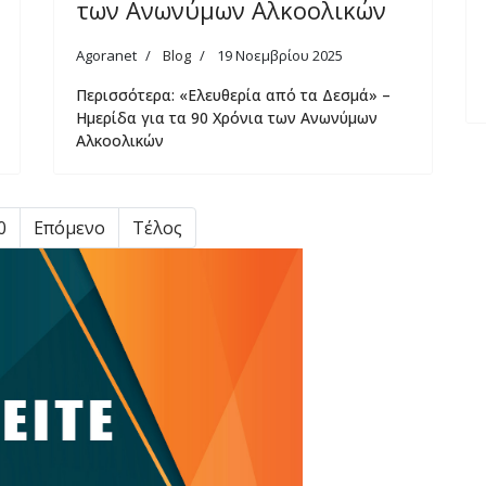
των Ανωνύμων Αλκοολικών
Agoranet
Blog
19 Νοεμβρίου 2025
Περισσότερα: «Ελευθερία από τα Δεσμά» –
Ημερίδα για τα 90 Χρόνια των Ανωνύμων
Αλκοολικών
0
Επόμενο
Τέλος