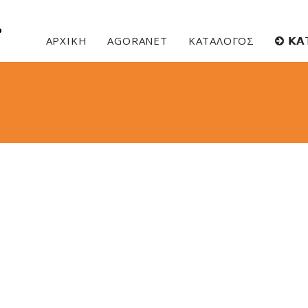
ΑΡΧΙΚΗ
AGORANET
ΚΑΤΑΛΟΓΟΣ
𝝟𝝖