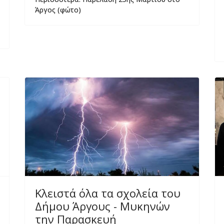
Άργος (φώτο)
Κλειστά όλα τα σχολεία του
Δήμου Άργους - Μυκηνών
την Παρασκευή