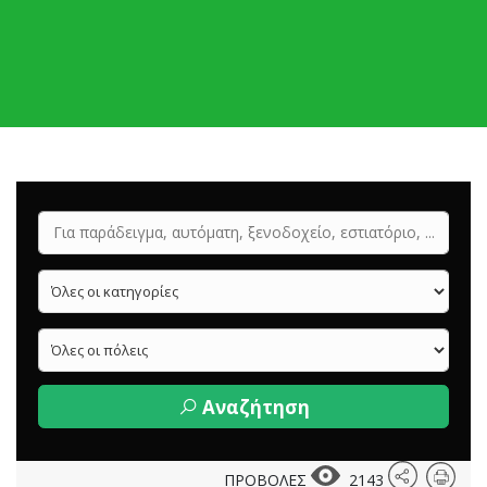
Αναζήτηση
ΠΡΟΒΟΛΕΣ
2143