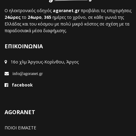
Ο ηλεκτρονικός οδηγός
agoranet.gr
προβάλει τις επιχειρήσεις
24ώρες
το
24ωρο
,
365
ημέρες το χρόνο, σε κάθε γωνιά της
Ελλάδας και του κόσμου με πολύ μικρό κόστος σε σχέση με τα
παραδοσιακά μέσα διαφήμισης.
ΕΠΙΚΟΙΝΩΝΙΑ
16ο χλμ Άργους-Κορίνθου, Άργος
info@agoranet.gr
facebook
AGORANET
ΠΟΙΟΙ ΕΙΜΑΣΤΕ