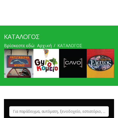
ΚΑΤΑΛΟΓΟΣ
Βρίσκεστε εδώ:
Αρχική
ΚΑΤΑΛΟΓΟΣ