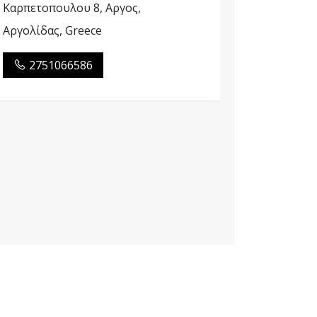
Καρπετοπουλου 8, Αργος,
Αργολίδας, Greece
2751066586