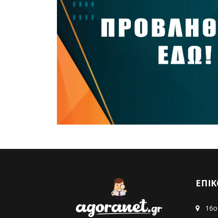
ΕΠΙΚ
16ο 