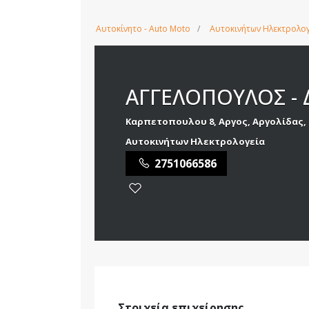
Αυτοκίνητο - Auto Moto
Αυτοκινήτων Ηλεκτρολο
ΑΓΓΕΛΟΠΟΥΛΟΣ - 
Καρπετοπουλου 8, Αργος, Αργολίδας,
Αυτοκινήτων Ηλεκτρολογεία
2751066586
Στοιχεία επιχείρησης