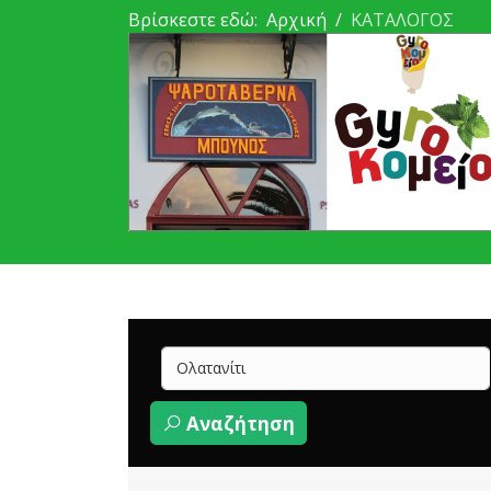
Βρίσκεστε εδώ:
Αρχική
ΚΑΤΑΛΟΓΟΣ
Αναζήτηση