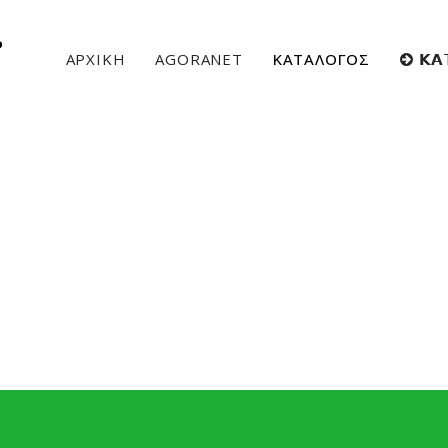
ΑΡΧΙΚΗ
AGORANET
ΚΑΤΑΛΟΓΟΣ
𝝟𝝖