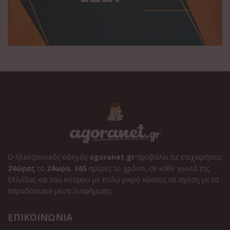
Ο ηλεκτρονικός οδηγός
agoranet.gr
προβάλει τις επιχειρήσεις
24ώρες
το
24ωρο
,
365
ημέρες το χρόνο, σε κάθε γωνιά της
Ελλάδας και του κόσμου με πολύ μικρό κόστος σε σχέση με τα
παραδοσιακά μέσα διαφήμισης.
ΕΠΙΚΟΙΝΩΝΙΑ