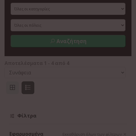
Αναζήτηση
Αποτελέσματα
1
-
4
από
4
Φίλτρα
Εφαρμοσμένα
Εκκαθάριση όλων των φίλτρων