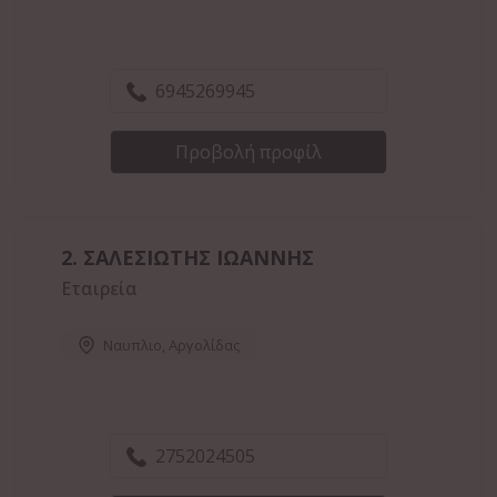
6945269945
Προβολή προφίλ
2.
ΣΑΛΕΣΙΩΤΗΣ ΙΩΑΝΝΗΣ
Εταιρεία
Ναυπλιο
,
Αργολίδας
2752024505