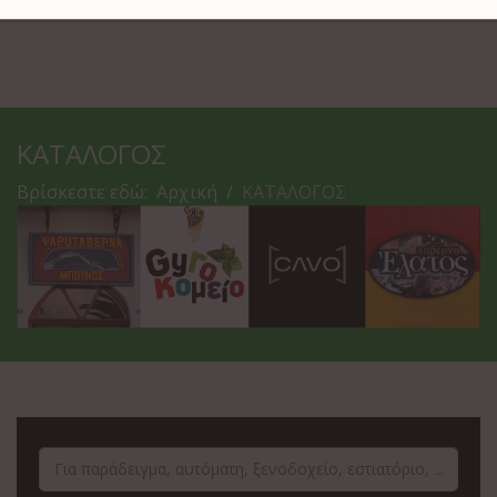
ΚΑΤΑΛΟΓΟΣ
Βρίσκεστε εδώ:
Αρχική
ΚΑΤΑΛΟΓΟΣ