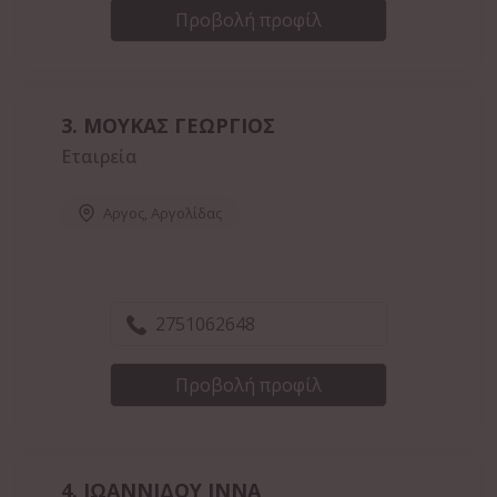
Προβολή προφίλ
3.
ΜΟΥΚΑΣ ΓΕΩΡΓΙΟΣ
Εταιρεία
Αργος
,
Αργολίδας
2751062648
Προβολή προφίλ
4.
ΙΩΑΝΝΙΔΟΥ ΙΝΝΑ